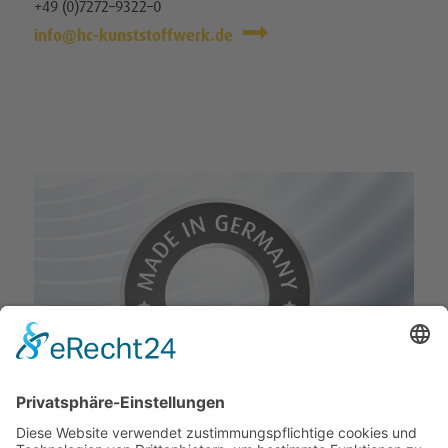
+49 (0)7272–9322–0
info@hc-kunststoffwerk.de
Qualität ohne Kompromisse