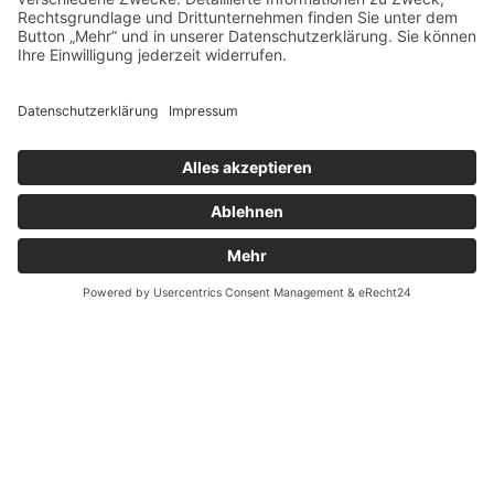
David Hacker
, B.A. Informatik / Philosophie
Robotics & Industrie 4.0