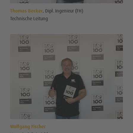
Thomas Becker
, Dipl. In­ge­ni­eur (FH)
Technische Leitung
Wolfgang Fischer