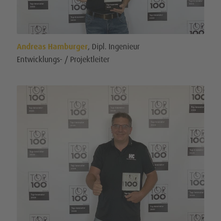
Andreas Hamburger
, Dipl. In­ge­ni­eur
Entwicklungs- / Projektleiter