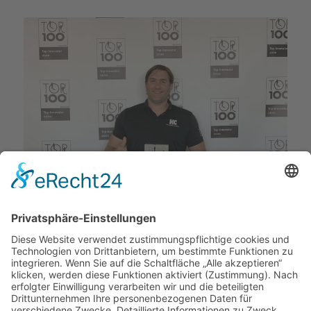
Christian Kethel
, Staatl. Geprüfter Techniker
(Maschinentechnik)
Planung / Disposition