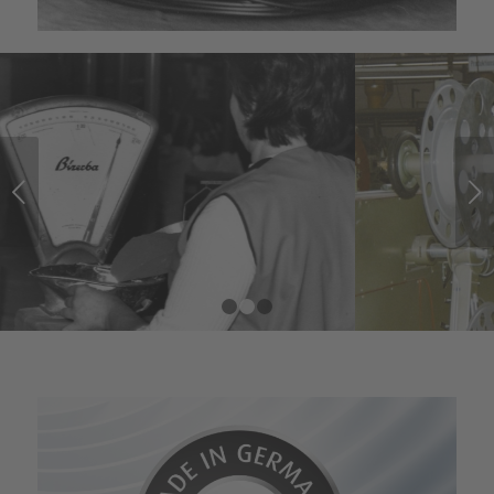
Weiter
1
2
3