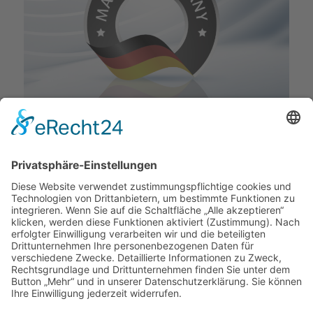
Qualität ohne Kompromisse
Als anerkannter Tier-1-Zulieferer der Automobilindustrie
entwickeln und fertigen wir Schlauchleitsysteme, die
nicht nur einen Vorsprung im Markt haben, sondern auch
Vorreiter in Sachen Qualität sind: Wir produzieren in
Deutschland – zu wettbewerbsfähigen Kosten und unter
Qualitätskriterien, die höchste Anforderungen erfüllen.
HC-Qualität made in Germany