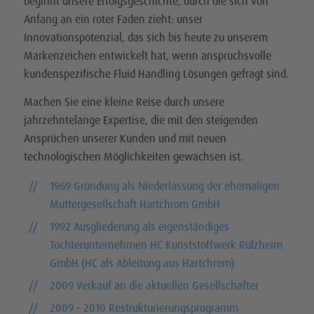
beginnt unsere Erfolgsgeschichte, durch die sich von
Anfang an ein roter Faden zieht: unser
Innovationspotenzial, das sich bis heute zu unserem
Markenzeichen entwickelt hat, wenn anspruchsvolle
kundenspezifische Fluid Handling Lösungen gefragt sind.
Machen Sie eine kleine Reise durch unsere
jahrzehntelange Expertise, die mit den steigenden
Ansprüchen unserer Kunden und mit neuen
technologischen Möglichkeiten gewachsen ist.
1969 Gründung als Niederlassung der ehemaligen
Muttergesellschaft Hartchrom GmbH
1992 Ausgliederung als eigenständiges
Tochterunternehmen HC Kunststoffwerk Rülzheim
GmbH (HC als Ableitung aus Hartchrom)
2009 Verkauf an die aktuellen Gesellschafter
2009 – 2010 Restrukturierungsprogramm