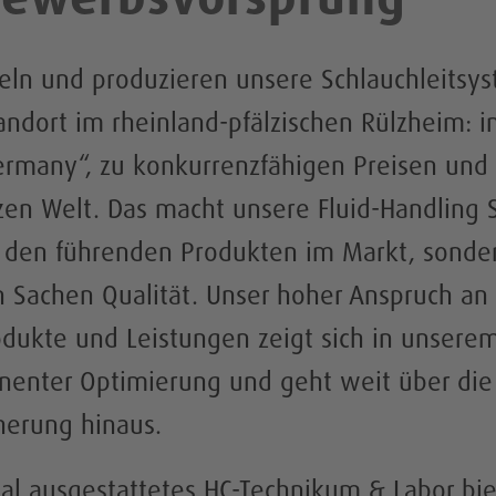
eln und produzieren unsere Schlauchleitsy
ndort im rheinland-pfälzischen Rülzheim: in
rmany“, zu konkurrenzfähigen Preisen und
zen Welt. Das macht unsere Fluid-Handling
u den führenden Produkten im Markt, sonde
in Sachen Qualität. Unser hoher Anspruch an
dukte und Leistungen zeigt sich in unsere
enter Optimierung und geht weit über die 
cherung hinaus.
al ausgestattetes HC-Technikum & Labor bie